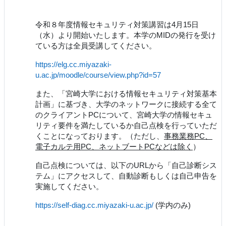
令和８年度情報セキュリティ対策講習は4月15日
（水）より開始いたします。本学のMIDの発行を受け
ている方は全員受講してください。
https://elg.cc.miyazaki-
u.ac.jp/moodle/course/view.php?id=57
また、「宮崎大学における情報セキュリティ対策基本
計画」に基づき、大学のネットワークに接続する全て
のクライアントPCについて、宮崎大学の情報セキュ
リティ要件を満たしているか自己点検を行っていただ
くことになっております。（ただし、
事務業務PC、
電子カルテ用PC、ネットブートPCなどは除く
）
自己点検については、以下のURLから「自己診断シス
テム」にアクセスして、自動診断もしくは自己申告を
実施してください。
https://self-diag.cc.miyazaki-u.ac.jp/
(学内のみ)