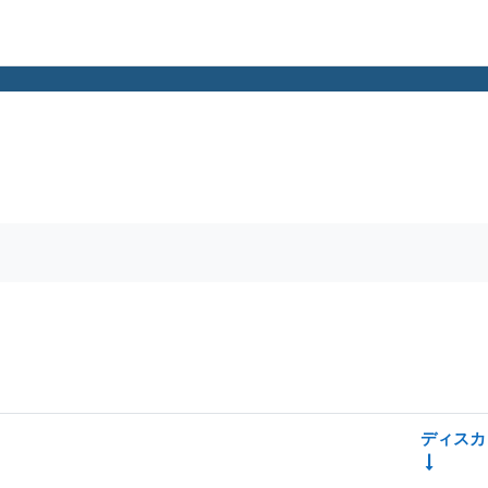
索する
ディスカ