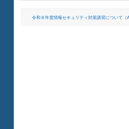
ディスカッション一覧です。1 / 
令和８年度情報セキュリティ対策講習について（About Inform